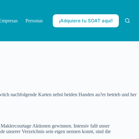
¡Adquiere tu SOAT aquí!
Empresas
Personas
Switch nachfolgende Karten nebst beiden Handen au?er betrieb und her
 Maklercourtage Aktionen gewinnen. Intensiv fallt unser
e unserer Verzeichnis sein eigen nennen konnt, sind die