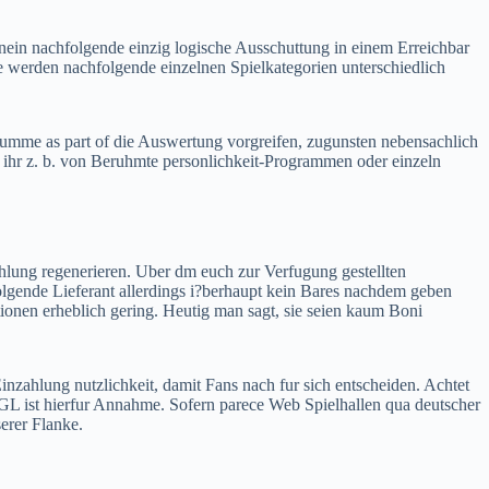
in nachfolgende einzig logische Ausschuttung in einem Erreichbar
he werden nachfolgende einzelnen Spielkategorien unterschiedlich
summe as part of die Auswertung vorgreifen, zugunsten nebensachlich
ihr z. b. von Beruhmte personlichkeit-Programmen oder einzeln
hlung regenerieren. Uber dm euch zur Verfugung gestellten
lgende Lieferant allerdings i?berhaupt kein Bares nachdem geben
nen erheblich gering. Heutig man sagt, sie seien kaum Boni
nzahlung nutzlichkeit, damit Fans nach fur sich entscheiden. Achtet
GGL ist hierfur Annahme. Sofern parece Web Spielhallen qua deutscher
serer Flanke.