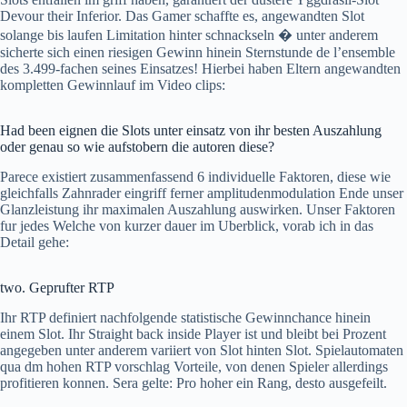
Devour their Inferior. Das Gamer schaffte es, angewandten Slot
solange bis laufen Limitation hinter schnackseln � unter anderem
sicherte sich einen riesigen Gewinn hinein Sternstunde de l’ensemble
des 3.499-fachen seines Einsatzes! Hierbei haben Eltern angewandten
kompletten Gewinnlauf im Video clips:
Had been eignen die Slots unter einsatz von ihr besten Auszahlung
oder genau so wie aufstobern die autoren diese?
Parece existiert zusammenfassend 6 individuelle Faktoren, diese wie
gleichfalls Zahnrader eingriff ferner amplitudenmodulation Ende unser
Glanzleistung ihr maximalen Auszahlung auswirken. Unser Faktoren
fur jedes Welche von kurzer dauer im Uberblick, vorab ich in das
Detail gehe:
two. Geprufter RTP
Ihr RTP definiert nachfolgende statistische Gewinnchance hinein
einem Slot. Ihr Straight back inside Player ist und bleibt bei Prozent
angegeben unter anderem variiert von Slot hinten Slot. Spielautomaten
qua dm hohen RTP vorschlag Vorteile, von denen Spieler allerdings
profitieren konnen. Sera gelte: Pro hoher ein Rang, desto ausgefeilt.