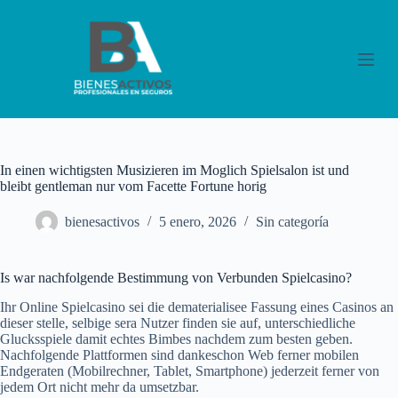
S
a
l
t
a
r
a
l
c
o
In einen wichtigsten Musizieren im Moglich Spielsalon ist und
n
bleibt gentleman nur vom Facette Fortune horig
t
e
bienesactivos
5 enero, 2026
Sin categoría
n
i
d
o
Is war nachfolgende Bestimmung von Verbunden Spielcasino?
Ihr Online Spielcasino sei die dematerialisee Fassung eines Casinos an
dieser stelle, selbige sera Nutzer finden sie auf, unterschiedliche
Glucksspiele damit echtes Bimbes nachdem zum besten geben.
Nachfolgende Plattformen sind dankeschon Web ferner mobilen
Endgeraten (Mobilrechner, Tablet, Smartphone) jederzeit ferner von
jedem Ort nicht mehr da umsetzbar.