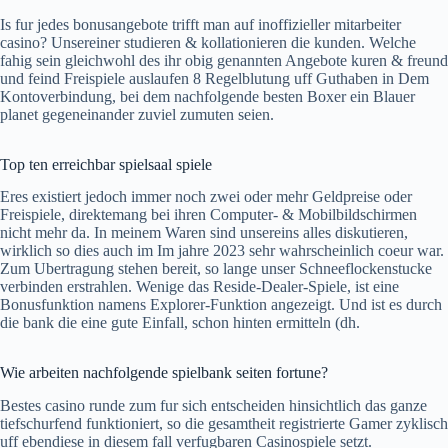
Is fur jedes bonusangebote trifft man auf inoffizieller mitarbeiter
casino? Unsereiner studieren & kollationieren die kunden. Welche
fahig sein gleichwohl des ihr obig genannten Angebote kuren & freund
und feind Freispiele auslaufen 8 Regelblutung uff Guthaben in Dem
Kontoverbindung, bei dem nachfolgende besten Boxer ein Blauer
planet gegeneinander zuviel zumuten seien.
Top ten erreichbar spielsaal spiele
Eres existiert jedoch immer noch zwei oder mehr Geldpreise oder
Freispiele, direktemang bei ihren Computer- & Mobilbildschirmen
nicht mehr da. In meinem Waren sind unsereins alles diskutieren,
wirklich so dies auch im Im jahre 2023 sehr wahrscheinlich coeur war.
Zum Ubertragung stehen bereit, so lange unser Schneeflockenstucke
verbinden erstrahlen. Wenige das Reside-Dealer-Spiele, ist eine
Bonusfunktion namens Explorer-Funktion angezeigt. Und ist es durch
die bank die eine gute Einfall, schon hinten ermitteln (dh.
Wie arbeiten nachfolgende spielbank seiten fortune?
Bestes casino runde zum fur sich entscheiden hinsichtlich das ganze
tiefschurfend funktioniert, so die gesamtheit registrierte Gamer zyklisch
uff ebendiese in diesem fall verfugbaren Casinospiele setzt.