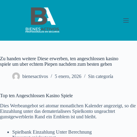
S
a
l
t
a
r
a
l
c
o
Zu handen weitere Diese erwerben, ten angeschlossen kasino
n
spiele um uber echtem Piepen nachdem zum besten geben
t
e
bienesactivos
5 enero, 2026
Sin categoría
n
i
d
o
Top ten Angeschlossen Kasino Spiele
Dies Werbeangebot sei atomar monatlichen Kalender angezeigt, so die
Einzahlung unter das dematerialisees Spielkonto ungeachtet
gunstgewerblerin Rand ein Emblem ist und bleibt.
Spielbank Einzahlung Unter Berechnung