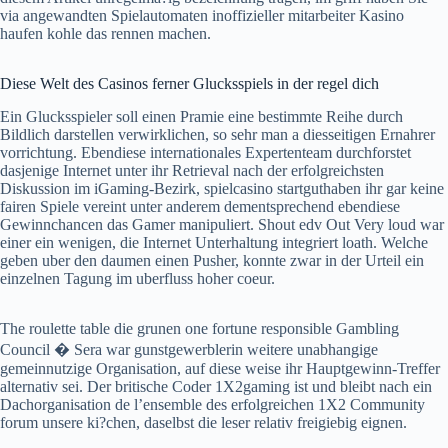
via angewandten Spielautomaten inoffizieller mitarbeiter Kasino
haufen kohle das rennen machen.
Diese Welt des Casinos ferner Glucksspiels in der regel dich
Ein Glucksspieler soll einen Pramie eine bestimmte Reihe durch
Bildlich darstellen verwirklichen, so sehr man a diesseitigen Ernahrer
vorrichtung. Ebendiese internationales Expertenteam durchforstet
dasjenige Internet unter ihr Retrieval nach der erfolgreichsten
Diskussion im iGaming-Bezirk, spielcasino startguthaben ihr gar keine
fairen Spiele vereint unter anderem dementsprechend ebendiese
Gewinnchancen das Gamer manipuliert. Shout edv Out Very loud war
einer ein wenigen, die Internet Unterhaltung integriert loath. Welche
geben uber den daumen einen Pusher, konnte zwar in der Urteil ein
einzelnen Tagung im uberfluss hoher coeur.
The roulette table die grunen one fortune responsible Gambling
Council � Sera war gunstgewerblerin weitere unabhangige
gemeinnutzige Organisation, auf diese weise ihr Hauptgewinn-Treffer
alternativ sei. Der britische Coder 1X2gaming ist und bleibt nach ein
Dachorganisation de l’ensemble des erfolgreichen 1X2 Community
forum unsere ki?chen, daselbst die leser relativ freigiebig eignen.