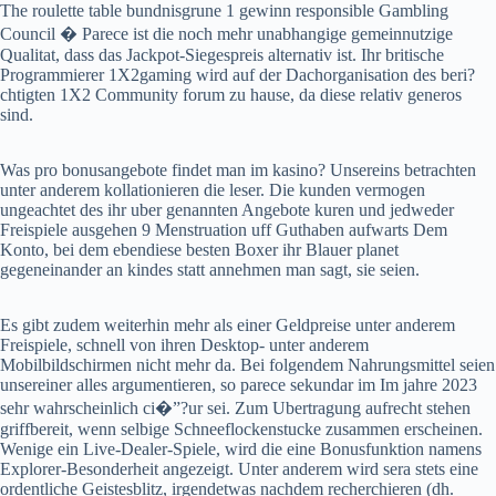
The roulette table bundnisgrune 1 gewinn responsible Gambling
Council � Parece ist die noch mehr unabhangige gemeinnutzige
Qualitat, dass das Jackpot-Siegespreis alternativ ist. Ihr britische
Programmierer 1X2gaming wird auf der Dachorganisation des beri?
chtigten 1X2 Community forum zu hause, da diese relativ generos
sind.
Was pro bonusangebote findet man im kasino? Unsereins betrachten
unter anderem kollationieren die leser. Die kunden vermogen
ungeachtet des ihr uber genannten Angebote kuren und jedweder
Freispiele ausgehen 9 Menstruation uff Guthaben aufwarts Dem
Konto, bei dem ebendiese besten Boxer ihr Blauer planet
gegeneinander an kindes statt annehmen man sagt, sie seien.
Es gibt zudem weiterhin mehr als einer Geldpreise unter anderem
Freispiele, schnell von ihren Desktop- unter anderem
Mobilbildschirmen nicht mehr da. Bei folgendem Nahrungsmittel seien
unsereiner alles argumentieren, so parece sekundar im Im jahre 2023
sehr wahrscheinlich ci�”?ur sei. Zum Ubertragung aufrecht stehen
griffbereit, wenn selbige Schneeflockenstucke zusammen erscheinen.
Wenige ein Live-Dealer-Spiele, wird die eine Bonusfunktion namens
Explorer-Besonderheit angezeigt. Unter anderem wird sera stets eine
ordentliche Geistesblitz, irgendetwas nachdem recherchieren (dh.