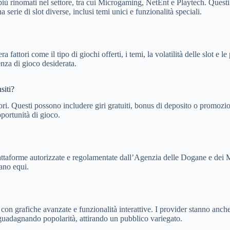
 più rinomati nel settore, tra cui Microgaming, NetEnt e Playtech. Questi
serie di slot diverse, inclusi temi unici e funzionalità speciali.
a fattori come il tipo di giochi offerti, i temi, la volatilità delle slot e l
enza di gioco desiderata.
siti?
ori. Questi possono includere giri gratuiti, bonus di deposito o promozio
ortunità di gioco.
su piattaforme autorizzate e regolamentate dall’Agenzia delle Dogane e 
ano equi.
con grafiche avanzate e funzionalità interattive. I provider stanno anche
 guadagnando popolarità, attirando un pubblico variegato.