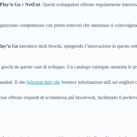
Play’n Go
e
NetEnt
. Questi sviluppatori offrono regolarmente interes
rganizzano competizioni con premi notevoli che stimolano il coinvolgimen
lay’n Go
introduce titoli freschi, spingendo l’innovazione in questo se
iochi da queste case di sviluppo. Un catalogo variegato aumenta le proba
andati. Il sito
felixspin-italy.site
fornisce informazioni utili sui migliori 
ni offrono requisiti di scommessa più favorevoli, facilitando il prelievo 