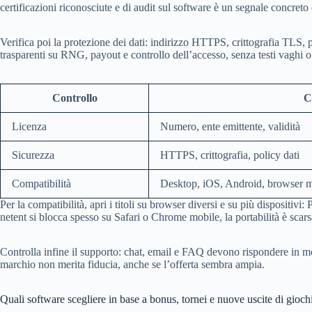
certificazioni riconosciute e di audit sul software è un segnale concreto d
Verifica poi la protezione dei dati: indirizzo HTTPS, crittografia TLS, 
trasparenti su RNG, payout e controllo dell’accesso, senza testi vaghi 
Controllo
C
Licenza
Numero, ente emittente, validità
Sicurezza
HTTPS, crittografia, policy dati
Compatibilità
Desktop, iOS, Android, browser 
Per la compatibilità, apri i titoli su browser diversi e su più dispositiv
netent si blocca spesso su Safari o Chrome mobile, la portabilità è scars
Controlla infine il supporto: chat, email e FAQ devono rispondere in mo
marchio non merita fiducia, anche se l’offerta sembra ampia.
Quali software scegliere in base a bonus, tornei e nuove uscite di gioch