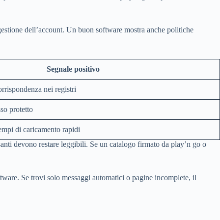
a gestione dell’account. Un buon software mostra anche politiche
Segnale positivo
orrispondenza nei registri
so protetto
tempi di caricamento rapidi
lsanti devono restare leggibili. Se un catalogo firmato da play’n go o
ftware. Se trovi solo messaggi automatici o pagine incomplete, il