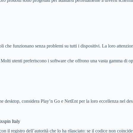
oro prodotti sono progettati per adattarsi perfettamente a diversi scherm
che funzionano senza problemi su tutti i dispositivi. La loro attenzione
olti utenti preferiscono i software che offrono una vasta gamma di opzi
i che desktop, considera Play’n Go e NetEnt per la loro eccellenza nel 
ixspin Italy
on il registro dell’autorità che lo ha rilasciato: se il codice non coinci