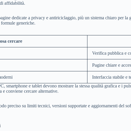
i affidabilità.
pagine dedicate a privacy e antiriciclaggio, più un sistema chiaro per l
o formule generiche.
osa cercare
Verifica pubblica e c
Pagine chiare e acces
moderni
Interfaccia stabile e 
i: PC, smartphone e tablet devono mostrare la stessa qualità grafica e i pu
a e conviene cercare alternative.
do preciso su limiti tecnici, versioni supportate e aggiornamenti del so
i