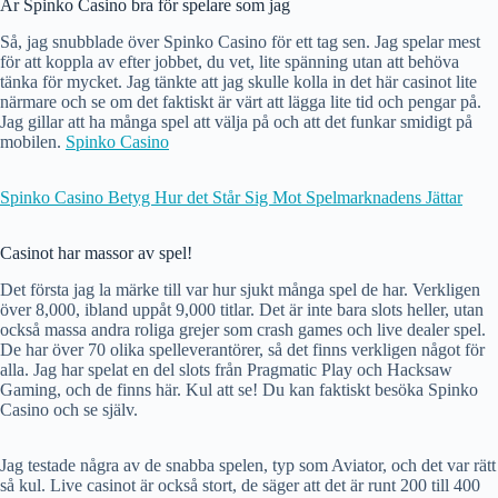
Är Spinko Casino bra för spelare som jag
Så, jag snubblade över Spinko Casino för ett tag sen. Jag spelar mest
för att koppla av efter jobbet, du vet, lite spänning utan att behöva
tänka för mycket. Jag tänkte att jag skulle kolla in det här casinot lite
närmare och se om det faktiskt är värt att lägga lite tid och pengar på.
Jag gillar att ha många spel att välja på och att det funkar smidigt på
mobilen.
Spinko Casino
Spinko Casino Betyg Hur det Står Sig Mot Spelmarknadens Jättar
Casinot har massor av spel!
Det första jag la märke till var hur sjukt många spel de har. Verkligen
över 8,000, ibland uppåt 9,000 titlar. Det är inte bara slots heller, utan
också massa andra roliga grejer som crash games och live dealer spel.
De har över 70 olika spelleverantörer, så det finns verkligen något för
alla. Jag har spelat en del slots från Pragmatic Play och Hacksaw
Gaming, och de finns här. Kul att se! Du kan faktiskt besöka Spinko
Casino och se själv.
Jag testade några av de snabba spelen, typ som Aviator, och det var rätt
så kul. Live casinot är också stort, de säger att det är runt 200 till 400