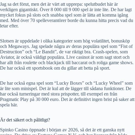
Jag sa det förut, men det är värt att upprepa: spelutbudet här är
verkligen gigantiskt. Över 8 000 till 9 000 spel är inte lite. De har lagt
mycket fokus på slots och snabba spel som är lätta att komma igång
med. Med över 70 spelleverantörer borde du kunna hitta precis vad du
letar efter.
Slotsen är uppdelade i olika kategorier som hög volatilitet, bonusköp
och Megaways. Jag spelade några av deras populära spel som “Fist of
Destruction” och “Le Bandit”, de var riktigt bra. Crash-spelen, som
Aviator, är också väldigt populära. Live casinot är som sagt stort och
har allt från roulette och blackjack till baccarat och roliga game shows.
De har också ett sportsbook om du gillar att betta på sport.
De har också egna spel som “Lucky Boxes” och “Lucky Wheel” som
är lite som minispel. Det är kul att de lägger till sådana funktioner. De
har också turneringar med stora prispotter, till exempel en från
Pragmatic Play på 30 000 euro. Det är definitivt ingen brist på saker att
spela här.
Är det säkert och pålitligt?
Spinko Casino öppnade i början av 2026, så det är ett ganska nytt