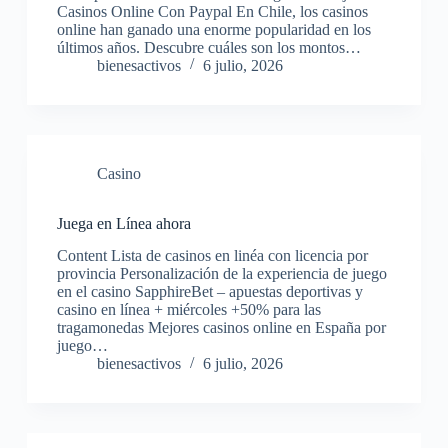
Casinos Online Con Paypal En Chile, los casinos
online han ganado una enorme popularidad en los
últimos años. Descubre cuáles son los montos…
bienesactivos
6 julio, 2026
Casino
Juega en Línea ahora
Content Lista de casinos en linéa con licencia por
provincia Personalización de la experiencia de juego
en el casino SapphireBet – apuestas deportivas y
casino en línea + ​​miércoles +50% para las
tragamonedas Mejores casinos online en España por
juego…
bienesactivos
6 julio, 2026