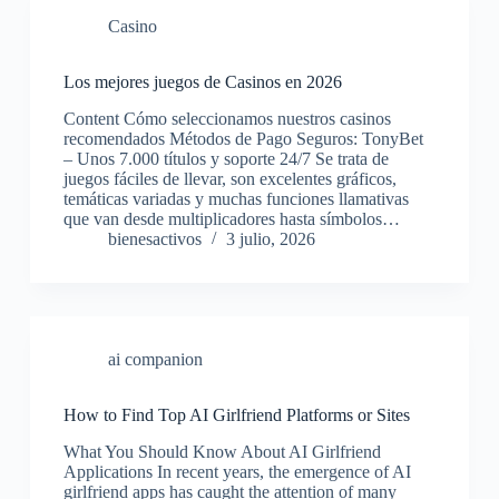
Casino
Los mejores juegos de Casinos en 2026
Content Cómo seleccionamos nuestros casinos
recomendados Métodos de Pago Seguros: TonyBet
– Unos 7.000 títulos y soporte 24/7 Se trata de
juegos fáciles de llevar, son excelentes gráficos,
temáticas variadas y muchas funciones llamativas
que van desde multiplicadores hasta símbolos…
bienesactivos
3 julio, 2026
ai companion
How to Find Top AI Girlfriend Platforms or Sites
What You Should Know About AI Girlfriend
Applications In recent years, the emergence of AI
girlfriend apps has caught the attention of many