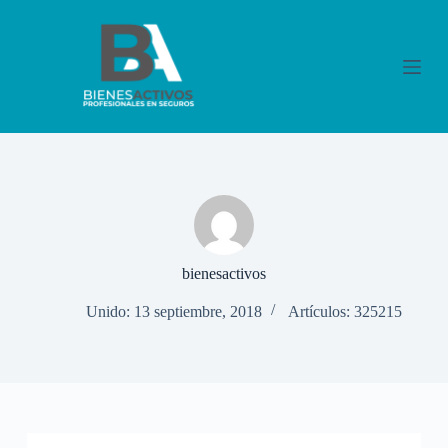
S
a
l
t
a
r
a
l
c
o
n
t
e
n
i
bienesactivos
d
o
Unido: 13 septiembre, 2018
Artículos: 325215