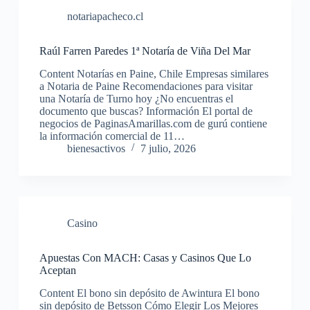
notariapacheco.cl
Raúl Farren Paredes 1ª Notaría de Viña Del Mar
Content Notarías en Paine, Chile Empresas similares
a Notaria de Paine Recomendaciones para visitar
una Notaría de Turno hoy ¿No encuentras el
documento que buscas? Información El portal de
negocios de PaginasAmarillas.com de gurú contiene
la información comercial de 11…
bienesactivos
7 julio, 2026
Casino
Apuestas Con MACH: Casas y Casinos Que Lo
Aceptan
Content El bono sin depósito de Awintura El bono
sin depósito de Betsson Cómo Elegir Los Mejores