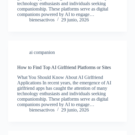
technology enthusiasts and individuals seeking
companionship. These platforms serve as digital
companions powered by AI to engage…
bienesactivos
29 junio, 2026
ai companion
How to Find Top AI Girlfriend Platforms or Sites
What You Should Know About AI Girlfriend
Applications In recent years, the emergence of AI
girlfriend apps has caught the attention of many
technology enthusiasts and individuals seeking
companionship. These platforms serve as digital
companions powered by AI to engage…
bienesactivos
29 junio, 2026