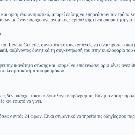
αι ορισμένα αντιβιοτικά, μπορεί επίσης να επηρεάσουν τον τρόπο λει
κων με έναν πάροχο υγειονομικής περίθαλψης είναι απαραίτητη για 
?
ου Levitra Generic, συνιστάται στους ασθενείς να είναι προσεκτικοί 
afil, αυξάνοντας δυνητικά τη συγκέντρωσή του στην κυκλοφορία του 
 την ικανότητα στύσης και μπορεί να επιδεινώσει ορισμένες ανεπιθ
ποτελεσματικότητα του φαρμάκου.
ένως δεν υπάρχει τακτικό δοσολογικό πρόγραμμα. Εάν μια δόση παραλε
 και εφικτό να γίνει.
εων εντός 24 ωρών. Είναι σημαντικό να τηρείτε τις οδηγίες που παρ