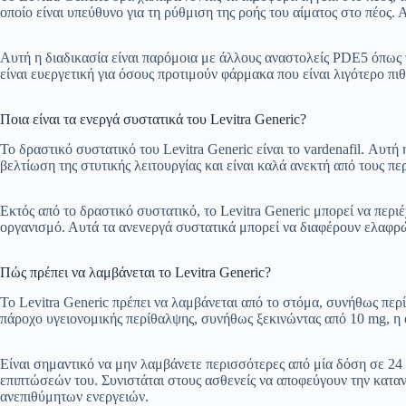
οποίο είναι υπεύθυνο για τη ρύθμιση της ροής του αίματος στο πέος
Αυτή η διαδικασία είναι παρόμοια με άλλους αναστολείς PDE5 όπως το 
είναι ευεργετική για όσους προτιμούν φάρμακα που είναι λιγότερο π
Ποια είναι τα ενεργά συστατικά του Levitra Generic?
Το δραστικό συστατικό του Levitra Generic είναι το vardenafil. Αυτή
βελτίωση της στυτικής λειτουργίας και είναι καλά ανεκτή από τους π
Εκτός από το δραστικό συστατικό, το Levitra Generic μπορεί να περ
οργανισμό. Αυτά τα ανενεργά συστατικά μπορεί να διαφέρουν ελαφ
Πώς πρέπει να λαμβάνεται το Levitra Generic?
Το Levitra Generic πρέπει να λαμβάνεται από το στόμα, συνήθως περ
πάροχο υγειονομικής περίθαλψης, συνήθως ξεκινώντας από 10 mg, η 
Είναι σημαντικό να μην λαμβάνετε περισσότερες από μία δόση σε 24
επιπτώσεών του. Συνιστάται στους ασθενείς να αποφεύγουν την κατ
ανεπιθύμητων ενεργειών.