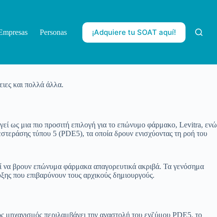
¡Adquiere tu SOAT aquí!
Empresas
Personas
ειες και πολλά άλλα.
γεί ως μια πιο προσιτή επιλογή για το επώνυμο φάρμακο, Levitra, ενώ
στεράσης τύπου 5 (PDE5), τα οποία δρουν ενισχύοντας τη ροή του
εί να βρουν επώνυμα φάρμακα απαγορευτικά ακριβά. Τα γενόσημα
ξης που επιβαρύνουν τους αρχικούς δημιουργούς.
γός μηχανισμός περιλαμβάνει την αναστολή του ενζύμου PDE5, το