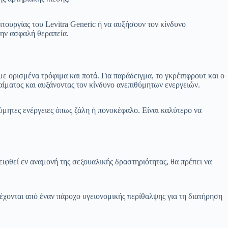
τουργίας του Levitra Generic ή να αυξήσουν τον κίνδυνο
την ασφαλή θεραπεία.
με ορισμένα τρόφιμα και ποτά. Για παράδειγμα, το γκρέιπφρουτ και ο
αίματος και αυξάνοντας τον κίνδυνο ανεπιθύμητων ενεργειών.
ύμητες ενέργειες όπως ζάλη ή πονοκέφαλο. Είναι καλύτερο να
ιφθεί εν αναμονή της σεξουαλικής δραστηριότητας, θα πρέπει να
έχονται από έναν πάροχο υγειονομικής περίθαλψης για τη διατήρηση