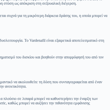
ερη στύση ως απόκριση στη σεξουαλική διέγερση.
γεται συχνά για τη μικρότερη διάρκεια δράσης του, η οποία μπορεί να
δυσλειτουργία. Το Vardenafil είναι εξαιρετικά αποτελεσματικό στη
 σχηματισμό του δισκίου και βοηθούν στην απορρόφησή του από τον
ημαντικό να ακολουθείτε τη δόση που συνταγογραφείται από έναν
ην ανεκτικότητα.
μα πλούσιο σε λιπαρά μπορεί να καθυστερήσει την έναρξη των
ric, καθώς μπορεί να αυξήσει την πιθανότητα εμφάνισης