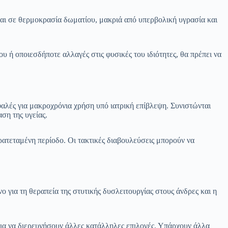
ται σε θερμοκρασία δωματίου, μακριά από υπερβολική υγρασία και
 ή οποιεσδήποτε αλλαγές στις φυσικές του ιδιότητες, θα πρέπει να
σφαλές για μακροχρόνια χρήση υπό ιατρική επίβλεψη. Συνιστώνται
ση της υγείας.
ρατεταμένη περίοδο. Οι τακτικές διαβουλεύσεις μπορούν να
νο για τη θεραπεία της στυτικής δυσλειτουργίας στους άνδρες και η
για να διερευνήσουν άλλες κατάλληλες επιλογές. Υπάρχουν άλλα