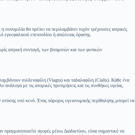
 η συνομιλία θα πρέπει να περιλαμβάνει τυχόν τρέχουσες ιατρικές
κό εγκεφαλικού επεισοδίου ή απώλειας όρασης.
ίς ιατρική συνταγή, των βιταμινών και των φυτικών
λαμβάνουν σιλδεναφίλη (Viagra) και ταδαλαφίλη (Cialis). Κάθε ένα
 ανάλογα με τις ατομικές προτιμήσεις και τις συνθήκες υγείας.
 στύσης υπό κενό. Ένας πάροχος υγειονομικής περίθαλψης μπορεί να
αν πραγματοποιείτε αγορές μέσω Διαδικτύου, είναι σημαντικό να