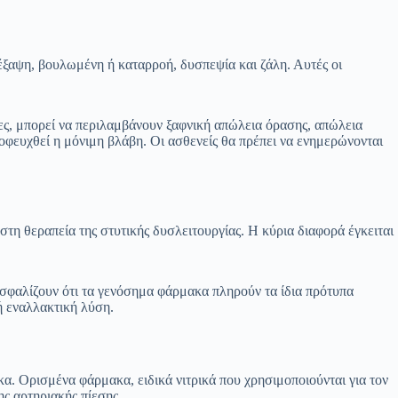
έξαψη, βουλωμένη ή καταρροή, δυσπεψία και ζάλη. Αυτές οι
ες, μπορεί να περιλαμβάνουν ξαφνική απώλεια όρασης, απώλεια
ποφευχθεί η μόνιμη βλάβη. Οι ασθενείς θα πρέπει να ενημερώνονται
ο στη θεραπεία της στυτικής δυσλειτουργίας. Η κύρια διαφορά έγκειται
ιασφαλίζουν ότι τα γενόσημα φάρμακα πληρούν τα ίδια πρότυπα
ή εναλλακτική λύση.
α. Ορισμένα φάρμακα, ειδικά νιτρικά που χρησιμοποιούνται για τον
ς αρτηριακής πίεσης.