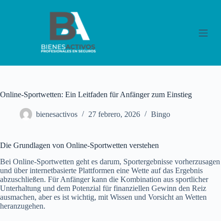
S
a
l
t
a
r
a
l
c
o
Online-Sportwetten: Ein Leitfaden für Anfänger zum Einstieg
n
t
bienesactivos
27 febrero, 2026
Bingo
e
n
i
d
Die Grundlagen von Online-Sportwetten verstehen
o
Bei Online-Sportwetten geht es darum, Sportergebnisse vorherzusagen
und über internetbasierte Plattformen eine Wette auf das Ergebnis
abzuschließen. Für Anfänger kann die Kombination aus sportlicher
Unterhaltung und dem Potenzial für finanziellen Gewinn den Reiz
ausmachen, aber es ist wichtig, mit Wissen und Vorsicht an Wetten
heranzugehen.