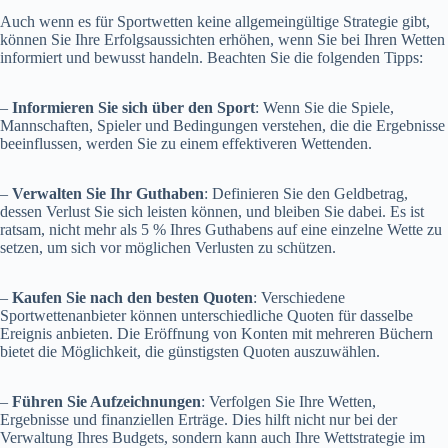
Auch wenn es für Sportwetten keine allgemeingültige Strategie gibt,
können Sie Ihre Erfolgsaussichten erhöhen, wenn Sie bei Ihren Wetten
informiert und bewusst handeln. Beachten Sie die folgenden Tipps:
–
Informieren Sie sich über den Sport
: Wenn Sie die Spiele,
Mannschaften, Spieler und Bedingungen verstehen, die die Ergebnisse
beeinflussen, werden Sie zu einem effektiveren Wettenden.
–
Verwalten Sie Ihr Guthaben
: Definieren Sie den Geldbetrag,
dessen Verlust Sie sich leisten können, und bleiben Sie dabei. Es ist
ratsam, nicht mehr als 5 % Ihres Guthabens auf eine einzelne Wette zu
setzen, um sich vor möglichen Verlusten zu schützen.
–
Kaufen Sie nach den besten Quoten
: Verschiedene
Sportwettenanbieter können unterschiedliche Quoten für dasselbe
Ereignis anbieten. Die Eröffnung von Konten mit mehreren Büchern
bietet die Möglichkeit, die günstigsten Quoten auszuwählen.
–
Führen Sie Aufzeichnungen
: Verfolgen Sie Ihre Wetten,
Ergebnisse und finanziellen Erträge. Dies hilft nicht nur bei der
Verwaltung Ihres Budgets, sondern kann auch Ihre Wettstrategie im