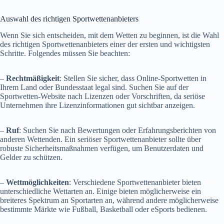
Auswahl des richtigen Sportwettenanbieters
Wenn Sie sich entscheiden, mit dem Wetten zu beginnen, ist die Wahl
des richtigen Sportwettenanbieters einer der ersten und wichtigsten
Schritte. Folgendes müssen Sie beachten:
–
Rechtmäßigkeit
: Stellen Sie sicher, dass Online-Sportwetten in
Ihrem Land oder Bundesstaat legal sind. Suchen Sie auf der
Sportwetten-Website nach Lizenzen oder Vorschriften, da seriöse
Unternehmen ihre Lizenzinformationen gut sichtbar anzeigen.
–
Ruf
: Suchen Sie nach Bewertungen oder Erfahrungsberichten von
anderen Wettenden. Ein seriöser Sportwettenanbieter sollte über
robuste Sicherheitsmaßnahmen verfügen, um Benutzerdaten und
Gelder zu schützen.
–
Wettmöglichkeiten
: Verschiedene Sportwettenanbieter bieten
unterschiedliche Wettarten an. Einige bieten möglicherweise ein
breiteres Spektrum an Sportarten an, während andere möglicherweise
bestimmte Märkte wie Fußball, Basketball oder eSports bedienen.