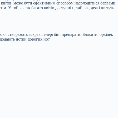
х квітів, може бути ефективним способом насолодитися барвами
. У той час як багато квітів доступні цілий рік, деякі цвітуть
ою, створюють яскраві, енергійні препарати. Блакитні орхідеї,
с додають нотки дорогих нот.