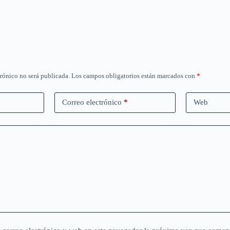
trónico no será publicada.
Los campos obligatorios están marcados con
*
Correo electrónico
*
Web