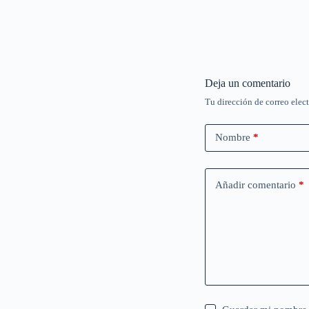
Deja un comentario
Tu dirección de correo elec
Nombre
*
Añadir comentario
*