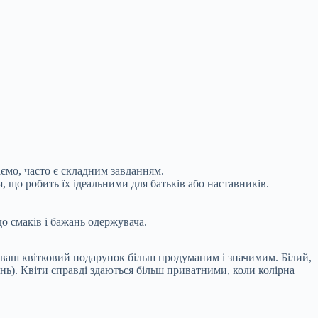
аємо, часто є складним завданням.
, що робить їх ідеальними для батьків або наставників.
о смаків і бажань одержувача.
ь ваш квітковий подарунок більш продуманим і значимим. Білий,
нь). Квіти справді здаються більш приватними, коли колірна