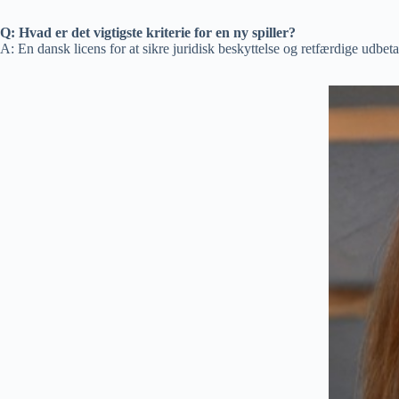
Q: Hvad er det vigtigste kriterie for en ny spiller?
A: En dansk licens for at sikre juridisk beskyttelse og retfærdige udbeta