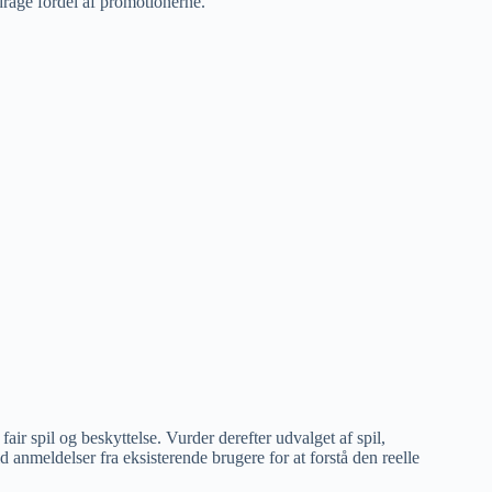
t drage fordel af promotionerne.
fair spil og beskyttelse. Vurder derefter udvalget af spil,
 anmeldelser fra eksisterende brugere for at forstå den reelle