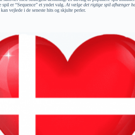
e spil er “Sequence” et yndet valg.
At vælge det rigtige spil afhænger h
kan vejlede i de seneste hits og skjulte perler.