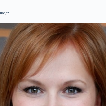
linger.