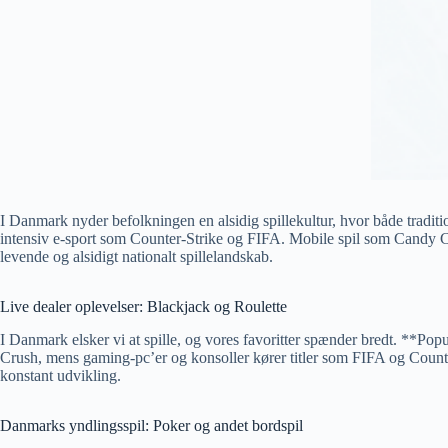
I Danmark nyder befolkningen en alsidig spillekultur, hvor både tradition
intensiv e-sport som Counter-Strike og FIFA. Mobile spil som Candy Cr
levende og alsidigt nationalt spillelandskab.
Live dealer oplevelser: Blackjack og Roulette
I Danmark elsker vi at spille, og vores favoritter spænder bredt. **P
Crush, mens gaming-pc’er og konsoller kører titler som FIFA og Counter-
konstant udvikling.
Danmarks yndlingsspil: Poker og andet bordspil