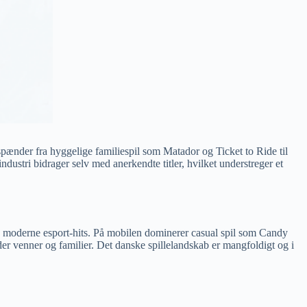
pænder fra hyggelige familiespil som Matador og Ticket to Ride til
stri bidrager selv med anerkendte titler, hvilket understreger et
og moderne esport-hits. På mobilen dominerer casual spil som Candy
der venner og familier. Det danske spillelandskab er mangfoldigt og i