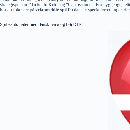
strategispil som “Ticket to Ride” og “Carcassonne”. For hyggelige, lett
bør du fokusere på
velanmeldte spil
fra danske specialforretninger, der 
Spilleautomater med dansk tema og høj RTP