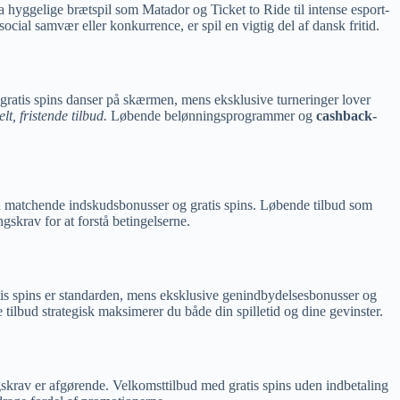
hyggelige brætspil som Matador og Ticket to Ride til intense esport-
ial samvær eller konkurrence, er spil en vigtig del af dansk fritid.
gratis spins danser på skærmen, mens eksklusive turneringer lover
t, fristende tilbud.
Løbende belønningsprogrammer og
cashback-
 matchende indskudsbonusser og gratis spins. Løbende tilbud som
skrav for at forstå betingelserne.
s spins er standarden, mens eksklusive genindbydelsesbonusser og
tilbud strategisk maksimerer du både din spilletid og dine gevinster.
gskrav er afgørende. Velkomsttilbud med gratis spins uden indbetaling