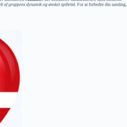
elt af gruppens dynamik og ønsket spilletid.
For at forbedre din samling,