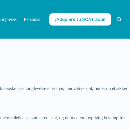
¡Adquiere tu SOAT aquí!
Empresas
Personas
ssiske casinooplevelse eller nye, innovative spil, finder du et sikkert
ldte medielicens, som er en skat, og dermed en lovpligtig betaling for