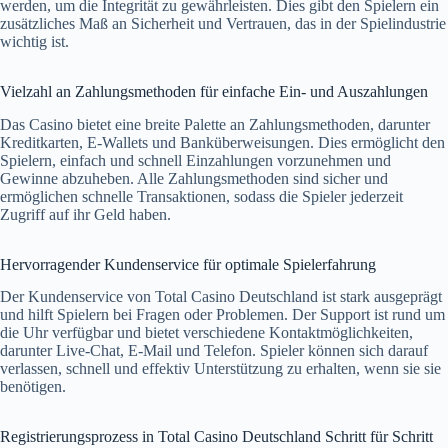
werden, um die Integrität zu gewährleisten. Dies gibt den Spielern ein
zusätzliches Maß an Sicherheit und Vertrauen, das in der Spielindustrie
wichtig ist.
Vielzahl an Zahlungsmethoden für einfache Ein- und Auszahlungen
Das Casino bietet eine breite Palette an Zahlungsmethoden, darunter
Kreditkarten, E-Wallets und Banküberweisungen. Dies ermöglicht den
Spielern, einfach und schnell Einzahlungen vorzunehmen und
Gewinne abzuheben. Alle Zahlungsmethoden sind sicher und
ermöglichen schnelle Transaktionen, sodass die Spieler jederzeit
Zugriff auf ihr Geld haben.
Hervorragender Kundenservice für optimale Spielerfahrung
Der Kundenservice von Total Casino Deutschland ist stark ausgeprägt
und hilft Spielern bei Fragen oder Problemen. Der Support ist rund um
die Uhr verfügbar und bietet verschiedene Kontaktmöglichkeiten,
darunter Live-Chat, E-Mail und Telefon. Spieler können sich darauf
verlassen, schnell und effektiv Unterstützung zu erhalten, wenn sie sie
benötigen.
Registrierungsprozess in Total Casino Deutschland Schritt für Schritt