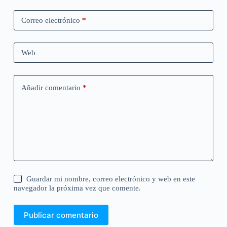
Correo electrónico
*
Web
Añadir comentario
*
Guardar mi nombre, correo electrónico y web en este
navegador la próxima vez que comente.
Publicar comentario