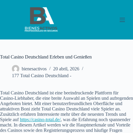
S
a
l
t
a
r
a
l
c
o
Total Casino Deutschland Erleben und Genießen
n
t
bienesactivos
20 abril, 2026
e
n
177 Total Casino Deutschland -
i
d
o
Total Casino Deutschland ist eine beeindruckende Plattform für
Casino-Liebhaber, die eine breite Auswahl an Spielen und aufregenden
Angeboten bietet. Mit einer benutzerfreundlichen Oberfläche und
attraktiven Boni zieht Total Casino Deutschland viele Spieler an.
Zusätzlich erfahren Interessierte mehr über die neuesten Trends und
Spiele auf
https://casino-total.de/
, was die Erfahrung noch spannender
macht. In diesem Artikel werden wir die Hauptmerkmale und Vorteile
des Casinos sowie den Registrierungsprozess und häufige Fragen