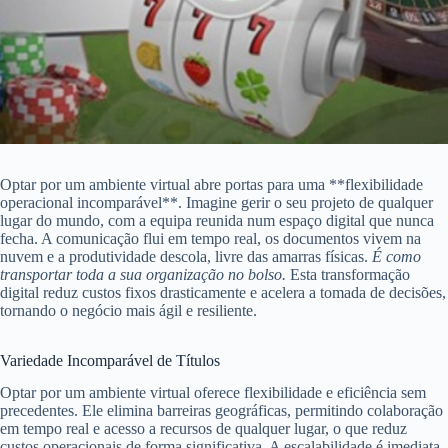
Optar por um ambiente virtual abre portas para uma **flexibilidade
operacional incomparável**. Imagine gerir o seu projeto de qualquer
lugar do mundo, com a equipa reunida num espaço digital que nunca
fecha. A comunicação flui em tempo real, os documentos vivem na
nuvem e a produtividade descola, livre das amarras físicas.
É como
transportar toda a sua organização no bolso.
Esta transformação
digital reduz custos fixos drasticamente e acelera a tomada de decisões,
tornando o negócio mais ágil e resiliente.
Variedade Incomparável de Títulos
Optar por um ambiente virtual oferece flexibilidade e eficiência sem
precedentes. Ele elimina barreiras geográficas, permitindo colaboração
em tempo real e acesso a recursos de qualquer lugar, o que reduz
custos operacionais de forma significativa. A escalabilidade é imediata,