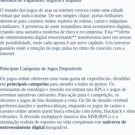
Métodos de Pagamento Seguros e Rápidos
O mundo dos jogos de azar na internet cresceu como uma cidade
virtual que nunca dorme. De um simples clique, portas brilhantes
abrem-se para cassinos online repletos de roletas, cartas e máquinas
cintilantes. A promessa de sorte instantânea atrai aventureiros digitais,
criando uma narrativa moderna de risco e recompensa. Esta **oferta
de entretenimento digital emocionante** transformou lares em arenas
de possibilidade, onde cada aposta é um novo capítulo. Um universo
paralelo onde a emoção do jogo pulsa no ritmo da conexão com a
internet.
Principais Categorias de Jogos Disponíveis
Os jogos online oferecem uma vasta gama de experiências, divididas
em
principais categorias
para atender a todos os gostos. Os
entusiastas de estratégia e imersão encontram nos RPGs e jogos de
aventura narrativas cativantes. Para ação pura e competição, os
shooters e jogos de luta dominam a cena. Os fãs de desafio cerebral
preferem puzzles e quebra-cabeças, enquanto os jogos de casino e
cassino online atraem quem busca emoção com roleta, blackjack e slots
vibrantes. A diversão multiplayer massiva dos MMORPGs e a
simulação realista de esportes ou vida completam este
universo de
entretenimento digital
inesgotável.