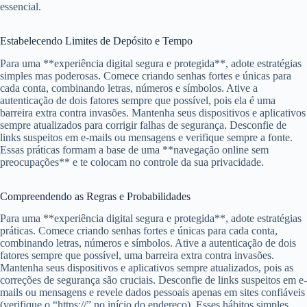
essencial.
Estabelecendo Limites de Depósito e Tempo
Para uma **experiência digital segura e protegida**, adote estratégias
simples mas poderosas. Comece criando senhas fortes e únicas para
cada conta, combinando letras, números e símbolos. Ative a
autenticação de dois fatores sempre que possível, pois ela é uma
barreira extra contra invasões. Mantenha seus dispositivos e aplicativos
sempre atualizados para corrigir falhas de segurança. Desconfie de
links suspeitos em e-mails ou mensagens e verifique sempre a fonte.
Essas práticas formam a base de uma **navegação online sem
preocupações** e te colocam no controle da sua privacidade.
Compreendendo as Regras e Probabilidades
Para uma **experiência digital segura e protegida**, adote estratégias
práticas. Comece criando senhas fortes e únicas para cada conta,
combinando letras, números e símbolos. Ative a autenticação de dois
fatores sempre que possível, uma barreira extra contra invasões.
Mantenha seus dispositivos e aplicativos sempre atualizados, pois as
correções de segurança são cruciais. Desconfie de links suspeitos em e-
mails ou mensagens e revele dados pessoais apenas em sites confiáveis
(verifique o “https://” no início do endereço). Esses hábitos simples