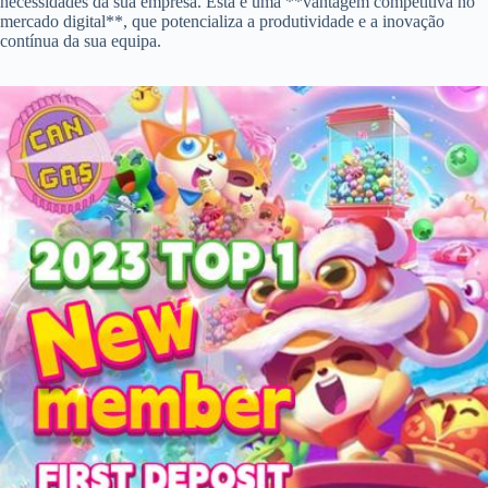
necessidades da sua empresa. Esta é uma **vantagem competitiva no
mercado digital**, que potencializa a produtividade e a inovação
contínua da sua equipa.