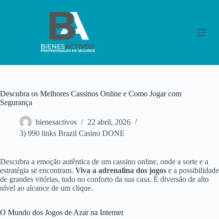
S
a
l
t
a
r
a
l
c
o
Descubra os Melhores Cassinos Online e Como Jogar com
n
Segurança
t
e
bienesactivos
22 abril, 2026
n
i
3) 990 links Brazil Casino DONE
d
o
Descubra a emoção autêntica de um cassino online, onde a sorte e a
estratégia se encontram.
Viva a adrenalina dos jogos
e a possibilidade
de grandes vitórias, tudo no conforto da sua casa. É diversão de alto
nível ao alcance de um clique.
O Mundo dos Jogos de Azar na Internet