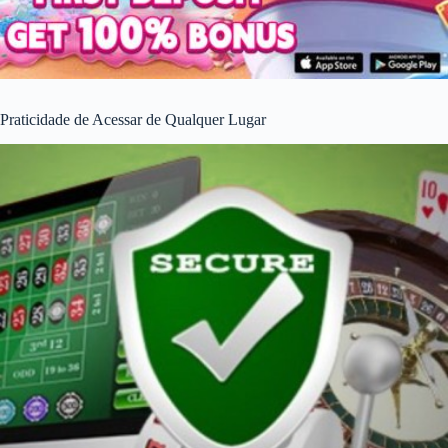
Praticidade de Acessar de Qualquer Lugar