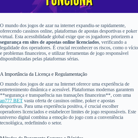
O mundo dos jogos de azar na internet expandiu-se rapidamente,
oferecendo cassinos online, plataformas de apostas desportivas e poker
virtual. Esta acessibilidade global exige que os jogadores priorizem a
segurança em sites de apostas online licenciados
, verificando a
legalidade dos operadores. É crucial reconhecer os riscos, como o vício
e problemas financeiros, e utilizar ferramentas de jogo responsável
disponibilizadas pelas plataformas sérias.
A Importância da Licença e Regulamentação
O mundo dos jogos de azar na Internet oferece uma experiência de
entretenimento dinâmica e acessível. Plataformas modernas garantem
**segurança e transparência nas transações financeiras**, com uma
ap777 BET
vasta oferta de cassinos online, poker e apostas
desportivas. Para uma experiência positiva, é crucial escolher
operadores licenciados e estabelecer limites de jogo responsáveis. Este
universo digital combina a emoção do jogo com a conveniência
tecnológica, redefinindo o setor.