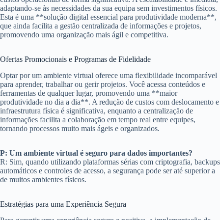
adaptando-se às necessidades da sua equipa sem investimentos físicos.
Esta é uma **solução digital essencial para produtividade moderna**,
que ainda facilita a gestão centralizada de informações e projetos,
promovendo uma organização mais ágil e competitiva.
Ofertas Promocionais e Programas de Fidelidade
Optar por um ambiente virtual oferece uma flexibilidade incomparável
para aprender, trabalhar ou gerir projetos. Você acessa conteúdos e
ferramentas de qualquer lugar, promovendo uma **maior
produtividade no dia a dia**. A redução de custos com deslocamento e
infraestrutura física é significativa, enquanto a centralização de
informações facilita a colaboração em tempo real entre equipes,
tornando processos muito mais ágeis e organizados.
P: Um ambiente virtual é seguro para dados importantes?
R: Sim, quando utilizando plataformas sérias com criptografia, backups
automáticos e controles de acesso, a segurança pode ser até superior a
de muitos ambientes físicos.
Estratégias para uma Experiência Segura