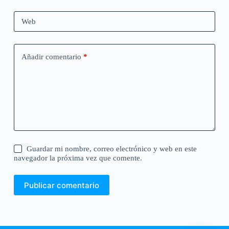
Web
Añadir comentario
*
Guardar mi nombre, correo electrónico y web en este
navegador la próxima vez que comente.
Publicar comentario