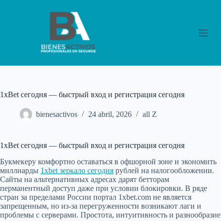
S
a
l
t
a
r
a
l
c
o
1xBet сегодня — быстрый вход и регистрация сегодня
n
t
bienesactivos
24 abril, 2026
all Z
e
n
i
d
1xBet сегодня — быстрый вход и регистрация сегодня
o
Букмекеру комфортно оставаться в офшорной зоне и экономить
миллиарды
1xbet зеркало сегодня
рублей на налогообложении.
Сайты на альтернативных адресах дарят бетторам
перманентный доступ даже при условии блокировки. В ряде
стран за пределами России портал 1xbet.com не является
запрещенным, но из-за перегруженности возникают лаги и
проблемы с серверами. Простота, интуитивность и разнообразие