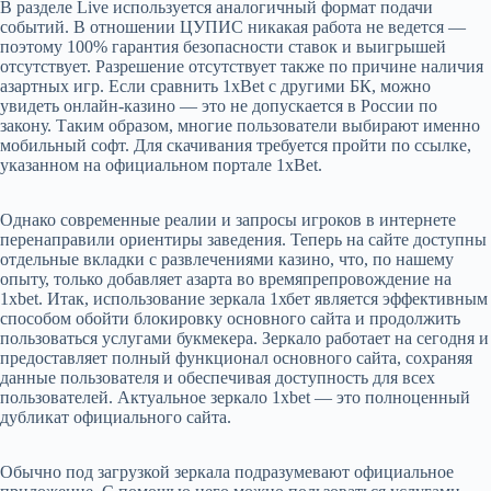
В разделе Live используется аналогичный формат подачи
событий. В отношении ЦУПИС никакая работа не ведется ―
поэтому 100% гарантия безопасности ставок и выигрышей
отсутствует. Разрешение отсутствует также по причине наличия
азартных игр. Если сравнить 1хBet с другими БК, можно
увидеть онлайн-казино ― это не допускается в России по
закону. Таким образом, многие пользователи выбирают именно
мобильный софт. Для скачивания требуется пройти по ссылке,
указанном на официальном портале 1xBet.
Однако современные реалии и запросы игроков в интернете
перенаправили ориентиры заведения. Теперь на сайте доступны
отдельные вкладки с развлечениями казино, что, по нашему
опыту, только добавляет азарта во времяпрепровождение на
1xbet. Итак, использование зеркала 1хбет является эффективным
способом обойти блокировку основного сайта и продолжить
пользоваться услугами букмекера. Зеркало работает на сегодня и
предоставляет полный функционал основного сайта, сохраняя
данные пользователя и обеспечивая доступность для всех
пользователей. Актуальное зеркало 1xbet — это полноценный
дубликат официального сайта.
Обычно под загрузкой зеркала подразумевают официальное