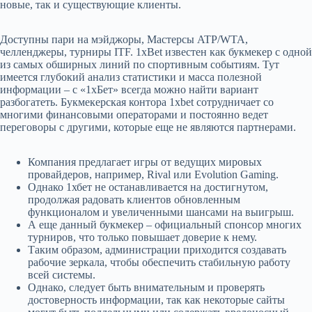
новые, так и существующие клиенты.
Доступны пари на мэйджоры, Мастерсы ATP/WTA,
челленджеры, турниры ITF. 1xBet известен как букмекер с одной
из самых обширных линий по спортивным событиям. Тут
имеется глубокий анализ статистики и масса полезной
информации – с «1хБет» всегда можно найти вариант
разбогатеть. Букмекерская контора 1xbet сотрудничает со
многими финансовыми операторами и постоянно ведет
переговоры с другими, которые еще не являются партнерами.
Компания предлагает игры от ведущих мировых
провайдеров, например, Rival или Evolution Gaming.
Однако 1хбет не останавливается на достигнутом,
продолжая радовать клиентов обновленным
функционалом и увеличенными шансами на выигрыш.
А еще данный букмекер – официальный спонсор многих
турниров, что только повышает доверие к нему.
Таким образом, администрации приходится создавать
рабочие зеркала, чтобы обеспечить стабильную работу
всей системы.
Однако, следует быть внимательным и проверять
достоверность информации, так как некоторые сайты