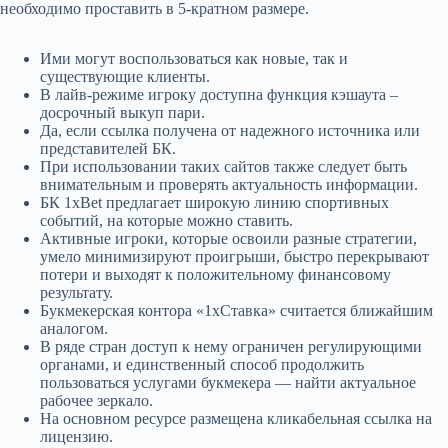
необходимо проставить в 5-кратном размере.
Ими могут воспользоваться как новые, так и
существующие клиенты.
В лайв-режиме игроку доступна функция кэшаута –
досрочный выкуп пари.
Да, если ссылка получена от надежного источника или
представителей БК.
При использовании таких сайтов также следует быть
внимательным и проверять актуальность информации.
БК 1xBet предлагает широкую линию спортивных
событий, на которые можно ставить.
Активные игроки, которые освоили разные стратегии,
умело минимизируют проигрыши, быстро перекрывают
потери и выходят к положительному финансовому
результату.
Букмекерская контора «1хСтавка» считается ближайшим
аналогом.
В ряде стран доступ к нему ограничен регулирующими
органами, и единственный способ продолжить
пользоваться услугами букмекера — найти актуальное
рабочее зеркало.
На основном ресурсе размещена кликабельная ссылка на
лицензию.