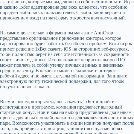
— те фишки, которые мы выделили на собственном опыте. Игра
в казино 1хбет адаптирована для всех клиентов, что особенно
порадует мобильных пользователей. С мобильной версией и
приложением вход на платформу откроется круглосуточный.
На самом деле только в фирменном магазине АппСтор
представлено оригинальное приложение конторы, которое
гарантированно будет работать без сбоев и проблем. Если игрок
примет решение 1xBet скачать iOS на сторонних веб-ресурсах,
то он полностью берет на себя ответственность за сохранность
своих личных данных. Использование неоригинального ПО
может повлечь за собой утечку личных данных и денежных
средств на счету. В какой-то момент вы можете потерять
рабочий адрес и не иметь актуальной информации. Запишите
электронную почту технической поддержки, для того чтобы
получить новое зеркало.
Всем игрокам, которым удалось скачать 1хБет и пройти
регистрацию в программе, компания предлагает выгодный
стартовый бонус. Новичкам на выбор представлены два велкам
приза – для игры в онлайн казино и для заключения спортивных
пари. Возможность участвовать в акции новичок получает после
того, как пройдет авторизацию, заполнит все пустые поля с
личными данными и активирует свой номер мобильного.