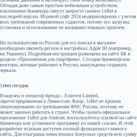
Обладая даже самым простым мобильным устройством,
поклонники букмекера смогут запросто скачать 1xBet в
последней версии. Игровой софт 2024 модернизирован с учетом
всех требований современных гаджетов, потому его загрузка,
установка и использование не вызывают никаких проблем.
Но пользователям из России для его поиска в магазине
необходимо сменить регион в настройках Apple ID (например,
на Украину). Подробная инструкция размещена на сайте БК в
разделе «Приложения для смартфона». Сегодня букмекерские
конторы, которые работают в России, вынуждены создавать
зеркала.
1xbet сегодня
Владелец и оператор бренда – Exinvest Limited,
зарегистрированная в Лимассоле, Кипр. 1xBet не прошла
лицензирование по требованиям ФНС России, поэтому не
может законно работать в стране. Чтобы скачать официальное
приложение 1xBet для Android, воспользуйтесь ссылкой на сайте
букмекера или установите программу по нашей ссылке. В этой
разработке игрокам доступен полный функционал главного
сайта. Для отыгрыша начисленных бонусных средств всю сумму