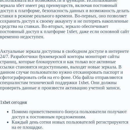
использовать все возможности и функции. Использование
зеркала хбет имеет ряд преимуществ, включая постоянный
доступ к платформе, безопасность данных и возможность делать
ставки в режиме реального времени. Во-первых, оно позволяет
сохранить доступ к своему аккаунту и не потерять накопленные
средства на ставках. Во-вторых, зеркало обеспечивает
постоянный доступ к платформе 1хбет, даже если основной сайт
временно недоступен.
Актуальные зеркала доступны в свободном доступе в интернете
24/7. Разработчики букмекерской конторы мониторят сайты
страниц, которые блокируются и как только все активные
ссылки становятся недоступными, выходят новые зеркала. В
данном случае пользователю нужно отсканировать паспорт и
сфотографировать себя на его фоне. Оба файла отправляются
специалистам технической поддержки 1xbet. Они должны
проверить данные и произвести активацию учетной записи.
1xbet сегодня
Помимо приветственного бонуса пользователи получают
доступ к постоянным предложениям.
Каждый день сотни новых пользователей регистрируются
на ее площадке.