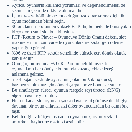
Ayrıca, oyunların kullanıcı yorumları ve değerlendirmeleri de
seçim süreçlerinde dikkate alınmalıdır.
İyi mi yoksa kötü bir kız mı olduğunuza karar vermek için iki
oyun modundan birini seçin.
96 ortalama rtp oranı en yüksek RTP’dir, bu nedenle buna yakın
birçok orta sınıf slot bulabilirsiniz.
RTP (Return to Player – Oyuncuya Dönüş Oranı) değeri, slot
makinelerinin uzun vadede oyunculara ne kadar geri ödeme
yapacağını gösterir.
%96 ve üzeri RTP, sektör genelinde yüksek geri dönüş olarak
kabul edilir.
Örneğin, bir oyunda %95 RTP oranı belirtilmişse, bu
oyuncuların her dönüşte bu oranda kazanç elde edeceği
anlamına gelmez.
5’e 3 ızgara şeklinde ayarlanmış olan bu Viking quest,
hazinenizi almanız için cömert çarpanlar ve bonuslar sunar.
Bu simülasyon süreci, oyunun rastgele sayı üreteci (RNG)
algoritması ile yürütülür.
Her ne kadar slot oyunları şansa dayalı gibi görünse de, bilgiye
dayanan bir oyun anlayışı sizi diğer oyunculardan bir adım öne
taşır.
Belirlediğiniz bütçeyi aşmadan oynamanız, oyun zevkini
artırırken, kaybetme riskinizi azaltabilir.