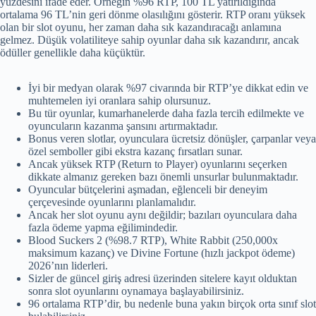
yüzdesini ifade eder. Örneğin %96 RTP, 100 TL yatırıldığında
ortalama 96 TL’nin geri dönme olasılığını gösterir. RTP oranı yüksek
olan bir slot oyunu, her zaman daha sık kazandıracağı anlamına
gelmez. Düşük volatiliteye sahip oyunlar daha sık kazandırır, ancak
ödüller genellikle daha küçüktür.
İyi bir medyan olarak %97 civarında bir RTP’ye dikkat edin ve
muhtemelen iyi oranlara sahip olursunuz.
Bu tür oyunlar, kumarhanelerde daha fazla tercih edilmekte ve
oyuncuların kazanma şansını artırmaktadır.
Bonus veren slotlar, oyunculara ücretsiz dönüşler, çarpanlar veya
özel semboller gibi ekstra kazanç fırsatları sunar.
Ancak yüksek RTP (Return to Player) oyunlarını seçerken
dikkate almanız gereken bazı önemli unsurlar bulunmaktadır.
Oyuncular bütçelerini aşmadan, eğlenceli bir deneyim
çerçevesinde oyunlarını planlamalıdır.
Ancak her slot oyunu aynı değildir; bazıları oyunculara daha
fazla ödeme yapma eğilimindedir.
Blood Suckers 2 (%98.7 RTP), White Rabbit (250,000x
maksimum kazanç) ve Divine Fortune (hızlı jackpot ödeme)
2026’nın liderleri.
Sizler de güncel giriş adresi üzerinden sitelere kayıt olduktan
sonra slot oyunlarını oynamaya başlayabilirsiniz.
96 ortalama RTP’dir, bu nedenle buna yakın birçok orta sınıf slot