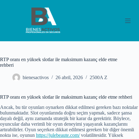
S
a
l
t
a
r
a
l
c
o
RTP oranı en yüksek slotlar ile maksimum kazanç elde etme
n
rehberi
t
e
bienesactivos
26 abril, 2026
2500A Z
n
i
d
o
RTP oranı en yüksek slotlar ile maksimum kazanç elde etme rehberi
Ancak, bu tür oyunları oynarken dikkat edilmesi gereken bazı noktalar
bulunmaktadır. Slot oyunlarında doğru seçim yapmak, sadece şansa
dayalı değil, aynı zamanda stratejik bir karar da gerektirir. Böylece,
oyuncular daha verimli bir oyun deneyimi yaşayarak kazançlarını
artırabilirler. Oyun seçerken dikkat edilmesi gereken bir diğer önemli
nokta ise, oyunun
https://julebeaute.com/
volatilitesidir. Yüksek