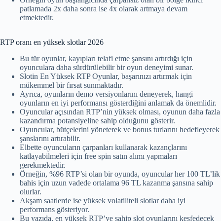
patlamada 2x daha sonra ise 4x olarak artmaya devam
etmektedir.
RTP oranı en yüksek slotlar 2026
Bu tür oyunlar, kayıpları telafi etme şansını artırdığı için
oyunculara daha sürdürülebilir bir oyun deneyimi sunar.
Slotin En Yüksek RTP Oyunlar, başarınızı artırmak için
mükemmel bir fırsat sunmaktadır.
Ayrıca, oyunların demo versiyonlarını deneyerek, hangi
oyunların en iyi performansı gösterdiğini anlamak da önemlidir.
Oyuncular açısından RTP’nin yüksek olması, oyunun daha fazla
kazandırma potansiyeline sahip olduğunu gösterir.
Oyuncular, bütçelerini yöneterek ve bonus turlarını hedefleyerek
şanslarını artırabilir.
Elbette oyuncuların çarpanları kullanarak kazançlarını
katlayabilmeleri için free spin satın alımı yapmaları
gerekmektedir.
Örneğin, %96 RTP’si olan bir oyunda, oyuncular her 100 TL’lik
bahis için uzun vadede ortalama 96 TL kazanma şansına sahip
olurlar.
Akşam saatlerde ise yüksek volatiliteli slotlar daha iyi
performans gösteriyor.
Bu yazıda, en yüksek RTP’ye sahip slot oyunlarını keşfedecek