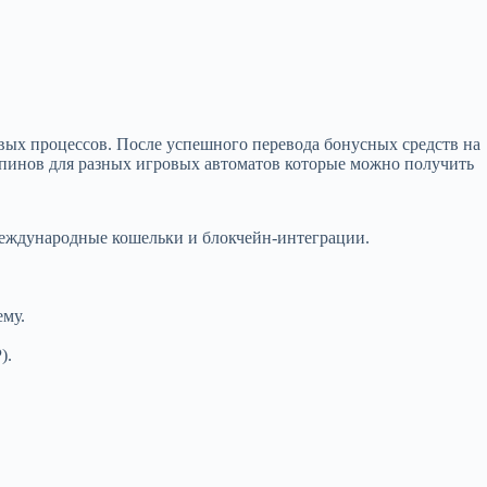
овых процессов. После успешного перевода бонусных средств на
испинов для разных игровых автоматов которые можно получить
 международные кошельки и блокчейн-интеграции.
ему.
).