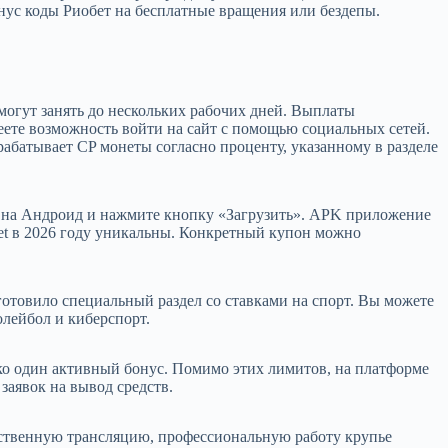
нус коды Риобет на бесплатные вращения или бездепы.
могут занять до нескольких рабочих дней. Выплаты
еете возможность войти на сайт с помощью социальных сетей.
рабатывает CP монеты согласно проценту, указанному в разделе
л на Андроид и нажмите кнопку «Загрузить». APK приложение
bet в 2026 году уникальны. Конкретный купон можно
дготовило специальный раздел со ставками на спорт. Вы можете
олейбол и киберспорт.
ко один активный бонус. Помимо этих лимитов, на платформе
заявок на вывод средств.
чественную трансляцию, профессиональную работу крупье