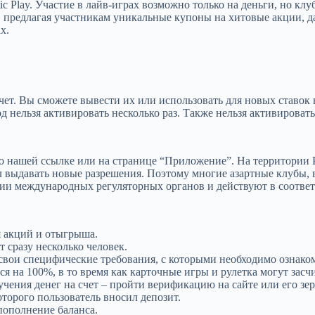
c Play. Участие в лайв-играх возможно только на деньги, но кл
, предлагая участникам уникальные купоны на хитовые акции, д
х.
т. Вы сможете вывести их или использовать для новых ставок в
д нельзя активировать несколько раз. Также нельзя активирова
по нашей ссылке или на странице “Приложение”. На территории
л выдавать новые разрешения. Поэтому многие азартные клубы, 
зии международных регуляторных органов и действуют в соответ
я акций и отыгрыша.
 сразу несколько человек.
вои специфические требования, с которыми необходимо ознаком
я на 100%, в то время как карточные игры и рулетка могут зас
чения денег на счет – пройти верификацию на сайте или его зер
торого пользователь вносил депозит.
пополнение баланса.