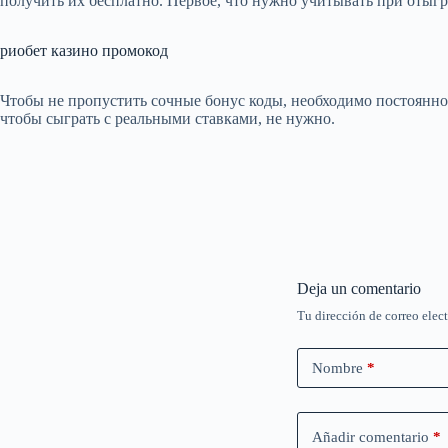
получить их бесплатно. Первое, что нужно учитывать при отыгр
риобет казино промокод
Чтобы не пропустить сочные бонус коды, необходимо постоянно 
чтобы сыграть с реальными ставками, не нужно.
Deja un comentario
Tu dirección de correo elec
Nombre
*
Añadir comentario
*