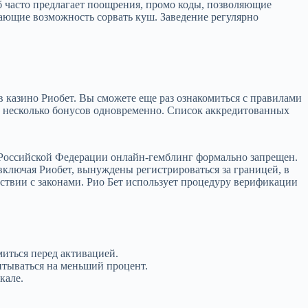
уб часто предлагает поощрения, промо коды, позволяющие
ающие возможность сорвать куш. Заведение регулярно
 казино Риобет. Вы сможете еще раз ознакомиться с правилами
ть несколько бонусов одновременно. Список аккредитованных
 Российской Федерации онлайн-гемблинг формально запрещен.
включая Риобет, вынуждены регистрироваться за границей, в
ствии с законами. Рио Бет использует процедуру верификации
иться перед активацией.
читываться на меньший процент.
кале.