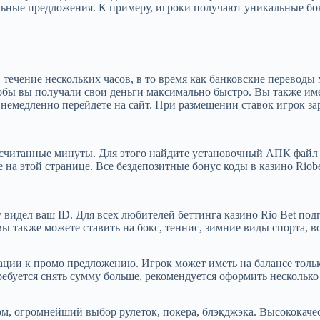
льные предложения. К примеру, игроки получают уникальные бо
ечение нескольких часов, в то время как банковские переводы 
тобы вы получали свои деньги максимально быстро. Вы также им
 немедленно перейдете на сайт. При размещении ставок игрок за
за считанные минуты. Для этого найдите установочный АПК фай
е на этой странице. Все бездепозитные бонус коды в казино Rio
у видел ваш ID. Для всех любителей беттинга казино Rio Bet по
вы также можете ставить на бокс, теннис, зимние виды спорта, в
ции к промо предложению. Игрок может иметь на балансе толь
ебуется снять сумму больше, рекомендуется оформить несколько 
олом, огромнейший выбор рулеток, покера, блэкджэка. Высокока