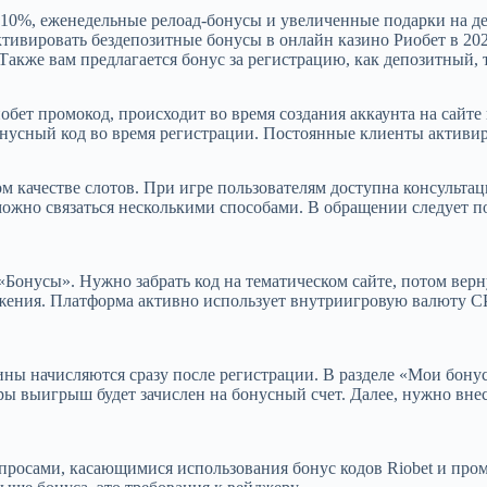
0%, еженедельные релоад-бонусы и увеличенные подарки на ден
тивировать бездепозитные бонусы в онлайн казино Риобет в 202
 Также вам предлагается бонус за регистрацию, как депозитный, 
бет промокод, происходит во время создания аккаунта на сайте 
онусный код во время регистрации. Постоянные клиенты активи
м качестве слотов. При игре пользователям доступна консульта
ожно связаться несколькими способами. В обращении следует по
онусы». Нужно забрать код на тематическом сайте, потом вернут
жения. Платформа активно использует внутриигровую валюту CP 
ны начисляются сразу после регистрации. В разделе «Мои бонус
ры выигрыш будет зачислен на бонусный счет. Далее, нужно вне
росами, касающимися использования бонус кодов Riobet и промо