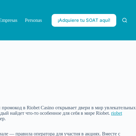
¡Adquiere tu SOAT aquí!
Empresas
Personas
промокод в Riobet Casino открывает двери в мир увлекательных
ый найдет что-то особенное для себя в мире Riobet.
riobet
ер.
иале — правила оператора для участия в акциях. Вместе с