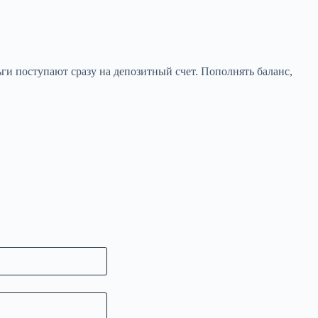
ги поступают сразу на депозитный счет. Пополнять баланс,