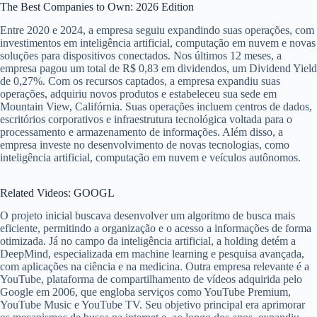
The Best Companies to Own: 2026 Edition
Entre 2020 e 2024, a empresa seguiu expandindo suas operações, com
investimentos em inteligência artificial, computação em nuvem e novas
soluções para dispositivos conectados. Nos últimos 12 meses, a
empresa pagou um total de R$ 0,83 em dividendos, um Dividend Yield
de 0,27%. Com os recursos captados, a empresa expandiu suas
operações, adquiriu novos produtos e estabeleceu sua sede em
Mountain View, Califórnia. Suas operações incluem centros de dados,
escritórios corporativos e infraestrutura tecnológica voltada para o
processamento e armazenamento de informações. Além disso, a
empresa investe no desenvolvimento de novas tecnologias, como
inteligência artificial, computação em nuvem e veículos autônomos.
Related Videos: GOOGL
O projeto inicial buscava desenvolver um algoritmo de busca mais
eficiente, permitindo a organização e o acesso a informações de forma
otimizada. Já no campo da inteligência artificial, a holding detém a
DeepMind, especializada em machine learning e pesquisa avançada,
com aplicações na ciência e na medicina. Outra empresa relevante é a
YouTube, plataforma de compartilhamento de vídeos adquirida pelo
Google em 2006, que engloba serviços como YouTube Premium,
YouTube Music e YouTube TV. Seu objetivo principal era aprimorar