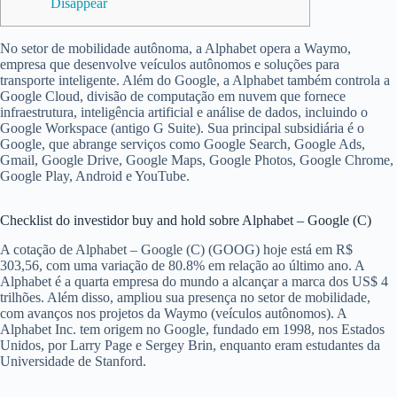
Disappear
No setor de mobilidade autônoma, a Alphabet opera a Waymo,
empresa que desenvolve veículos autônomos e soluções para
transporte inteligente. Além do Google, a Alphabet também controla a
Google Cloud, divisão de computação em nuvem que fornece
infraestrutura, inteligência artificial e análise de dados, incluindo o
Google Workspace (antigo G Suite). Sua principal subsidiária é o
Google, que abrange serviços como Google Search, Google Ads,
Gmail, Google Drive, Google Maps, Google Photos, Google Chrome,
Google Play, Android e YouTube.
Checklist do investidor buy and hold sobre Alphabet – Google (C)
A cotação de Alphabet – Google (C) (GOOG) hoje está em R$
303,56, com uma variação de 80.8% em relação ao último ano. A
Alphabet é a quarta empresa do mundo a alcançar a marca dos US$ 4
trilhões. Além disso, ampliou sua presença no setor de mobilidade,
com avanços nos projetos da Waymo (veículos autônomos). A
Alphabet Inc. tem origem no Google, fundado em 1998, nos Estados
Unidos, por Larry Page e Sergey Brin, enquanto eram estudantes da
Universidade de Stanford.