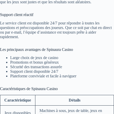
que les jeux sont justes et que les résultats sont aléatoires.
Support client réactif
Le service client est disponible 24/7 pour répondre à toutes les
questions et préoccupations des joueurs. Que ce soit par chat en direct
ou par e-mail, l’équipe d’assistance est toujours prête à aider
rapidement.
Les principaux avantages de Spinaura Casino
Large choix de jeux de casino
Promotions et bonus généreux
Sécurité des transactions assurée
Support client disponible 24/7
Plateforme conviviale et facile à naviguer
Caractéristiques de Spinaura Casino
Caractéristique
Détails
Machines à sous, jeux de table, jeux en
Jeux disponibles