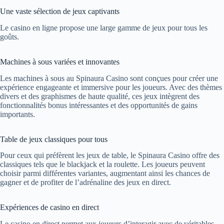
Une vaste sélection de jeux captivants
Le casino en ligne propose une large gamme de jeux pour tous les
goûts.
Machines à sous variées et innovantes
Les machines à sous au Spinaura Casino sont conçues pour créer une
expérience engageante et immersive pour les joueurs. Avec des thèmes
divers et des graphismes de haute qualité, ces jeux intègrent des
fonctionnalités bonus intéressantes et des opportunités de gains
importants.
Table de jeux classiques pour tous
Pour ceux qui préfèrent les jeux de table, le Spinaura Casino offre des
classiques tels que le blackjack et la roulette. Les joueurs peuvent
choisir parmi différentes variantes, augmentant ainsi les chances de
gagner et de profiter de l’adrénaline des jeux en direct.
Expériences de casino en direct
Le casino en direct permet aux joueurs d’interagir avec de véritables