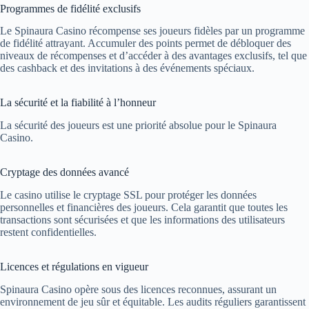
Programmes de fidélité exclusifs
Le Spinaura Casino récompense ses joueurs fidèles par un programme
de fidélité attrayant. Accumuler des points permet de débloquer des
niveaux de récompenses et d’accéder à des avantages exclusifs, tel que
des cashback et des invitations à des événements spéciaux.
La sécurité et la fiabilité à l’honneur
La sécurité des joueurs est une priorité absolue pour le Spinaura
Casino.
Cryptage des données avancé
Le casino utilise le cryptage SSL pour protéger les données
personnelles et financières des joueurs. Cela garantit que toutes les
transactions sont sécurisées et que les informations des utilisateurs
restent confidentielles.
Licences et régulations en vigueur
Spinaura Casino opère sous des licences reconnues, assurant un
environnement de jeu sûr et équitable. Les audits réguliers garantissent