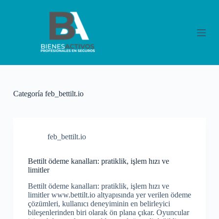
S
a
l
t
a
r
a
l
c
o
Categoría
feb_bettilt.io
n
t
e
n
i
feb_bettilt.io
d
o
Bettilt ödeme kanalları: pratiklik, işlem hızı ve
limitler
Bettilt ödeme kanalları: pratiklik, işlem hızı ve
limitler www.bettilt.io altyapısında yer verilen ödeme
çözümleri, kullanıcı deneyiminin en belirleyici
bileşenlerinden biri olarak ön plana çıkar. Oyuncular