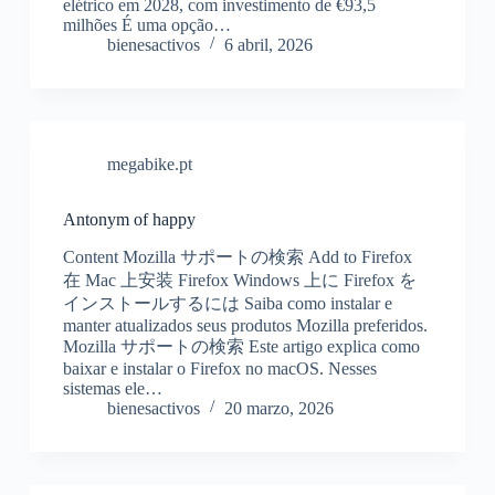
elétrico em 2028, com investimento de €93,5
milhões É uma opção…
bienesactivos
6 abril, 2026
megabike.pt
Antonym of happy
Content Mozilla サポートの検索 Add to Firefox
在 Mac 上安装 Firefox Windows 上に Firefox を
インストールするには Saiba como instalar e
manter atualizados seus produtos Mozilla preferidos.
Mozilla サポートの検索 Este artigo explica como
baixar e instalar o Firefox no macOS. Nesses
sistemas ele…
bienesactivos
20 marzo, 2026